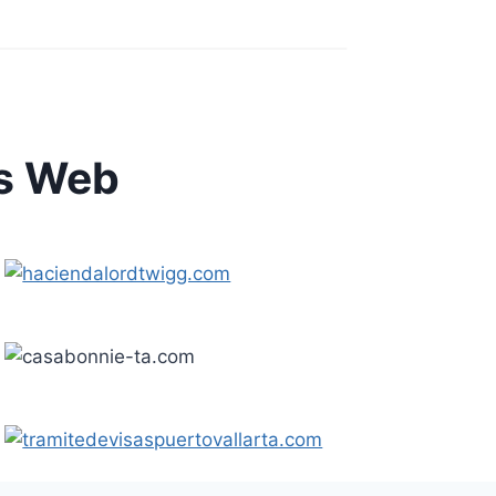
os Web