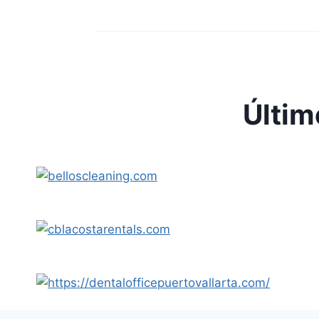
Últim