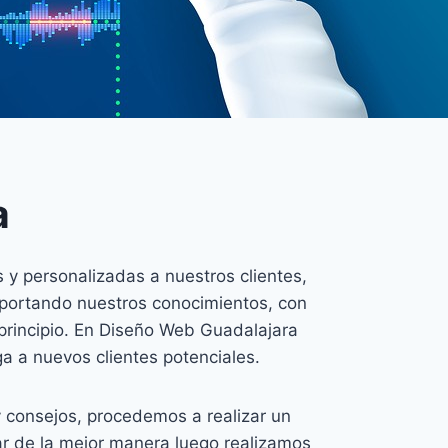
a
 y personalizadas a nuestros clientes,
 aportando nuestros conocimientos, con
principio. En Diseño Web Guadalajara
ga a nuevos clientes potenciales.
y consejos, procedemos a realizar un
r de la mejor manera luego realizamos