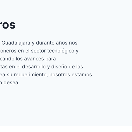
ros
Guadalajara y durante años nos
eros en el sector tecnológico y
cando los avances para
as en el desarrollo y diseño de las
ea su requerimiento, nosotros estamos
to desea.