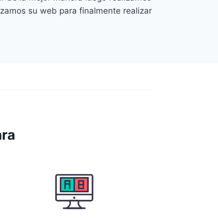
izamos su web para finalmente realizar
ara