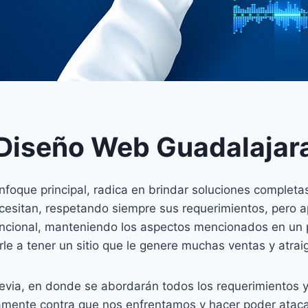
Diseño Web Guadalajar
oque principal, radica en brindar soluciones completas
 necesitan, respetando siempre sus requerimientos, pero
 funcional, manteniendo los aspectos mencionados en un 
le a tener un sitio que le genere muchas ventas y atrai
revia, en donde se abordarán todos los requerimientos 
mente contra que nos enfrentamos y hacer poder ataca