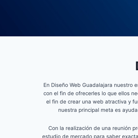
En Diseño Web Guadalajara nuestro enf
con el fin de ofrecerles lo que ellos
el fin de crear una web atractiva y
nuestra principal meta es ayudar
Con la realización de una reunión p
estudio de mercado para saber exacta